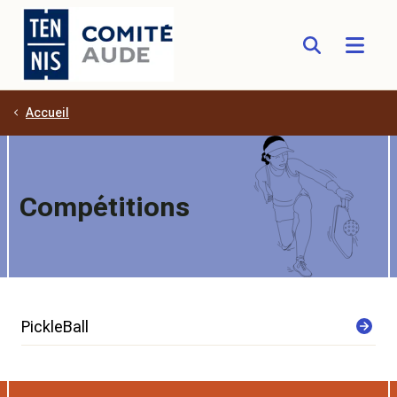
Accueil
Aller au contenu principal
Compétitions
PickleBall