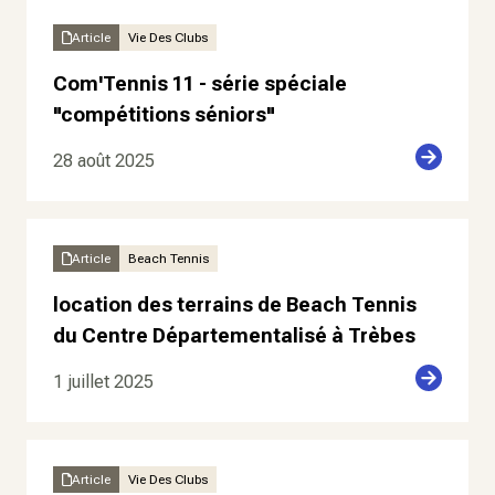
Article
Vie Des Clubs
Com'Tennis 11 - série spéciale
"compétitions séniors"
28 août 2025
Article
Beach Tennis
location des terrains de Beach Tennis
du Centre Départementalisé à Trèbes
1 juillet 2025
Article
Vie Des Clubs