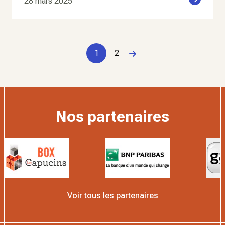
28 mars 2025
1
2
Page suivante
Nos partenaires
Voir tous les partenaires