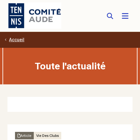
Accueil
Aller au contenu principal
Toute l'actualité
Article
Vie Des Clubs